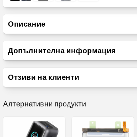
Описание
Презентация
Допълнителна информация
Компонент
Дисплей с тъчскрийн
Отзиви на клиенти
Екран
OLED
Xiaomi 
Алтернативни продукти
Резервна
Пр