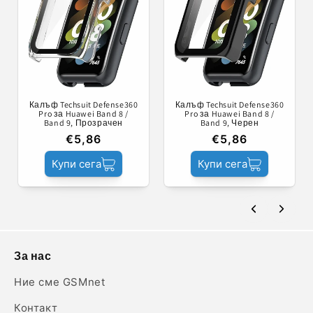
Калъф Techsuit Defense360
Калъф Techsuit Defense360
Pro за Huawei Band 8 /
Pro за Huawei Band 8 /
Band 9, Прозрачен
Band 9, Черен
€5,86
€5,86
Купи сега
Купи сега
За нас
Ние сме GSMnet
Контакт